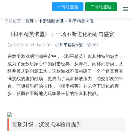
一号站登陆
二号站登陆
当前位置：
首页
>
卡盟辅助资讯
>
和平精英卡盟
《和平精英卡盟》：一场不断进化的射击盛宴
2025-01-20 14:11:02
和平精英卡盟
167
在数字游戏的浩瀚宇宙中，《和平精英》以其独特的魅力，
成为了无数玩家心中的射击经典。从海岛、雨林到沙漠，从
经典模式到创意工坊，这款游戏不仅构建了一个个逼真且充
满挑战的虚拟战场，更成为了玩家释放压力、结交朋友的平
台。而随着时间的推移，《和平精英》并未停下进化的脚
步，反而在不断地为玩家带来新的惊喜和挑战。
画质升级，沉浸式体验再提升