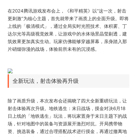
在2024腾讯游戏发布会上，《和平精英》以“这一次，射击
更刺激”为核心主题，首先就带来了画质上的全面升级。即将
上线的「极清模式」，通过全局实时光照技术、体积雾、丁
达尔光等高级视觉效果，让游戏中的水体场景晶莹剔透，建
筑效果更加真实生动。玩家仿佛能够穿越屏幕，亲身踏入那
片硝烟弥漫的战场，体验前所未有的沉浸感。
全新玩法，射击体验再升级
除了画质升级，本次发布会还揭晓了四大全新重磅玩法，让
射击体验再次升级。地铁逃生：末日战场，摸金对决6月18
日上线的「地铁逃生」玩法，将玩家置身于末日主题下的战
场，针对地图中的装备与资源展开激烈对抗。开局携带物
资、挑选装备，通过合理搭配战术进行摸金，再通过撤离地