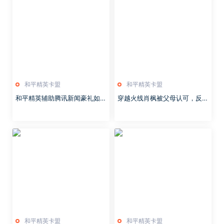
和平精英卡盟
和平精英卡盟
和平精英辅助腾讯新闻豪礼如何
穿越火线肖枫被父母认可，反映
拿?
国内电竞普遍现象，网友：不容
易
和平精英卡盟
和平精英卡盟