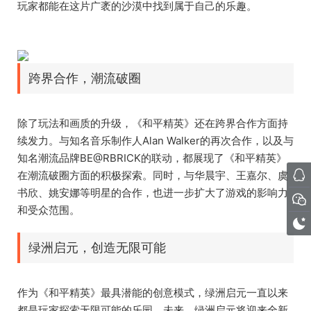
玩家都能在这片广袤的沙漠中找到属于自己的乐趣。
跨界合作，潮流破圈
除了玩法和画质的升级，《和平精英》还在跨界合作方面持
续发力。与知名音乐制作人Alan Walker的再次合作，以及与
知名潮流品牌BE@RBRICK的联动，都展现了《和平精英》
在潮流破圈方面的积极探索。同时，与华晨宇、王嘉尔、虞
书欣、姚安娜等明星的合作，也进一步扩大了游戏的影响力
和受众范围。
绿洲启元，创造无限可能
作为《和平精英》最具潜能的创意模式，绿洲启元一直以来
都是玩家探索无限可能的乐园。未来，绿洲启元将迎来全新