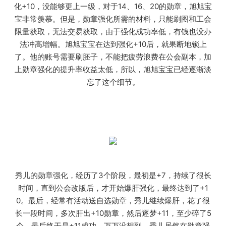
化+10，没能够更上一级，对于14、16、20的勋章，旭旭宝
宝非常羡慕。但是，勋章强化所需的材料，只能刷图和工会
限量获取，无法交易获取，由于强化成功率低，有钱也没办
法冲高增幅。旭旭宝宝在达到强化+10后，就果断地锁上
了。他的账号需要刷胚子，不能把疲劳浪费在公会副本，加
上勋章强化的提升率收益太低，所以，旭旭宝宝已经逐渐淡
忘了这个细节。
秀儿的勋章强化，经历了3个阶段，最初是+7，持续了很长
时间，直到公会改版后，才开始爆肝强化，最终达到了+1
0。最后，经常有活动送自选勋章，秀儿继续爆肝，花了很
长一段时间，多次肝出+10勋章，然后逐梦+11，至少碎了5
个，最后终于是+11成功。万万没想到，秀儿居然在勋章强