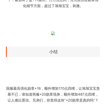
化细节方面，超过了旭旭宝宝，刺激。
小结
国服最高强化勋章+16，额外增加170点四维，让旭旭宝宝羡
慕不已；谁知道韩服+20勋章现身，额外增加487点四维，
让人难以置信。兄弟们，你觉得这块“+20勋章是真的吗”？