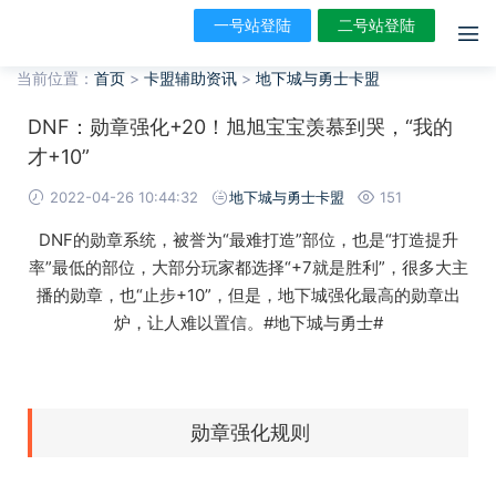
一号站登陆
二号站登陆
当前位置：
首页
>
卡盟辅助资讯
>
地下城与勇士卡盟
DNF：勋章强化+20！旭旭宝宝羡慕到哭，“我的
才+10”
2022-04-26 10:44:32
地下城与勇士卡盟
151
DNF的勋章系统，被誉为“最难打造”部位，也是“打造提升
率”最低的部位，大部分玩家都选择“+7就是胜利”，很多大主
播的勋章，也“止步+10”，但是，地下城强化最高的勋章出
炉，让人难以置信。#地下城与勇士#
勋章强化规则