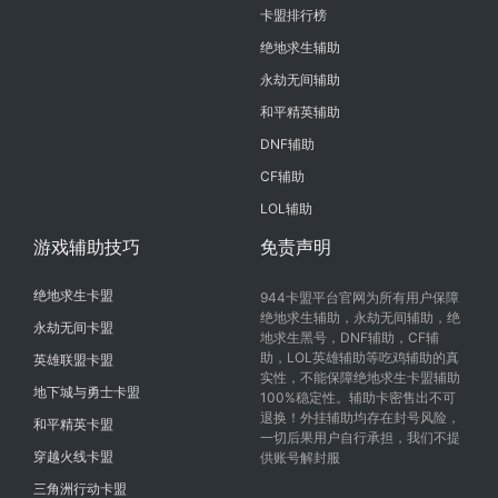
卡盟排行榜
绝地求生辅助
永劫无间辅助
和平精英辅助
DNF辅助
CF辅助
LOL辅助
游戏辅助技巧
免责声明
绝地求生卡盟
944卡盟平台官网为所有用户保障
绝地求生辅助，永劫无间辅助，绝
永劫无间卡盟
地求生黑号，DNF辅助，CF辅
助，LOL英雄辅助等吃鸡辅助的真
英雄联盟卡盟
实性，不能保障绝地求生卡盟辅助
地下城与勇士卡盟
100%稳定性。辅助卡密售出不可
退换！外挂辅助均存在封号风险，
和平精英卡盟
一切后果用户自行承担，我们不提
穿越火线卡盟
供账号解封服
三角洲行动卡盟