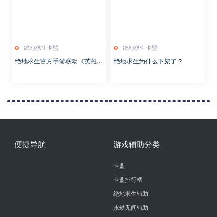
绝地求生卡盟
绝地求生卡盟
绝地求生官方手游联动《英雄联
绝地求生为什么下架了？
盟》动画，金克斯将加入游戏中
便捷导航
游戏辅助分类
卡盟
卡盟排行榜
绝地求生辅助
永劫无间辅助