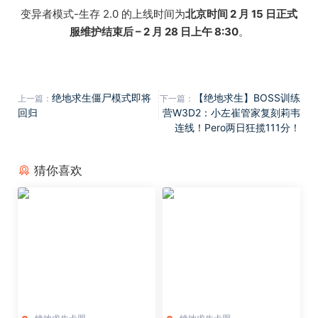
变异者模式-生存 2.0 的上线时间为
北京时间 2 月 15 日正式
服维护结束后 – 2 月 28 日上午 8:30
。
绝地求生僵尸模式即将
【绝地求生】BOSS训练
上一篇：
下一篇：
回归
营W3D2：小左崔管家复刻莉韦
连线！Pero两日狂揽111分！
猜你喜欢