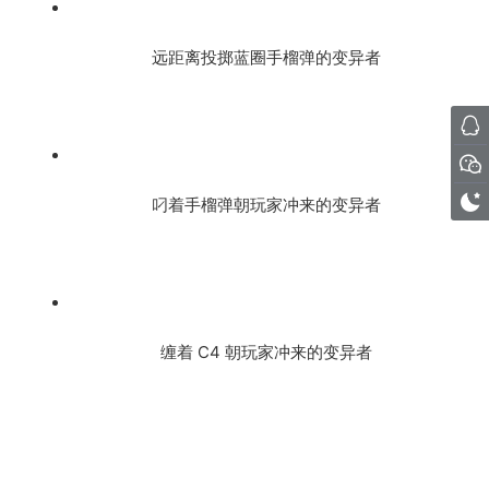
远距离投掷蓝圈手榴弹的变异者
叼着手榴弹朝玩家冲来的变异者
缠着 C4 朝玩家冲来的变异者