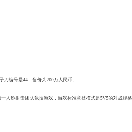
子刀编号是44，售价为200万人民币。
款第一人称射击团队竞技游戏，游戏标准竞技模式是5V5的对战规