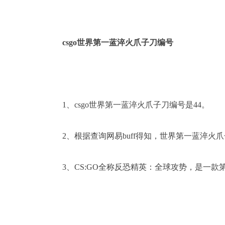
csgo世界第一蓝淬火爪子刀编号
1、csgo世界第一蓝淬火爪子刀编号是44。
2、根据查询网易buff得知，世界第一蓝淬火爪
3、CS:GO全称反恐精英：全球攻势，是一