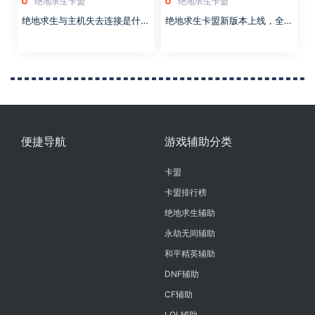
绝地求生卡盟
绝地求生卡盟
绝地求生与主机失去连接是什么
绝地求生卡盟新版本上线，全新
原因
玩法等你来体验，绝地求生卡盟
官网平台，绝地求生卡盟新版本
上线，全新玩法等你来体验，战
术竞技的进化之路
便捷导航
游戏辅助分类
卡盟
卡盟排行榜
绝地求生辅助
永劫无间辅助
和平精英辅助
DNF辅助
CF辅助
LOL辅助