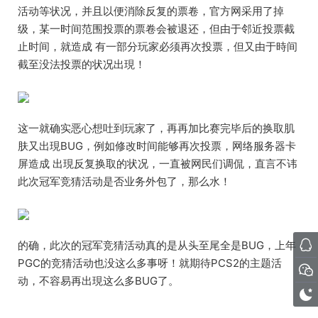
活动等状况，并且以便消除反复的票卷，官方网采用了掉
级，某一时间范围投票的票卷会被退还，但由于邻近投票截
止时间，就造成 有一部分玩家必须再次投票，但又由于時间
截至没法投票的状况出現！
这一就确实恶心想吐到玩家了，再再加比赛完毕后的换取肌
肤又出現BUG，例如修改时间能够再次投票，网络服务器卡
屏造成 出現反复换取的状况，一直被网民们调侃，直言不讳
此次冠军竞猜活动是否业务外包了，那么水！
的确，此次的冠军竞猜活动真的是从头至尾全是BUG，上年
PGC的竞猜活动也没这么多事呀！就期待PCS2的主题活
动，不容易再出現这么多BUG了。