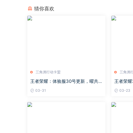
猜你喜欢
三角洲行动卡盟
三角洲
王者荣耀：体验服30号更新，曜共
王者荣耀
创后首次迎来调整，项羽再次削弱
孙离增强
03-31
03-23