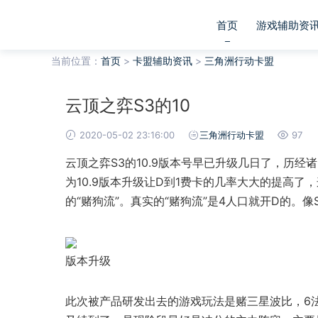
首页
游戏辅助资
当前位置：
首页
>
卡盟辅助资讯
>
三角洲行动卡盟
云顶之弈S3的10
2020-05-02 23:16:00
三角洲行动卡盟
97
云顶之弈S3的10.9版本号早已升级几日了，历
为10.9版本升级让D到1费卡的几率大大的提高了
的“赌狗流”。真实的“赌狗流”是4人口就开D的。像
版本升级
此次被产品研发出去的游戏玩法是赌三星波比，6