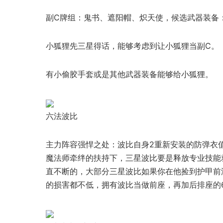
副C牌组：鬼书、遮阳帽、炽天使，候选武器装备
小狐狸先三星得话，能够考虑到让小狐狸当副C。
有小偷胶手套或是其他武器装备能够给小狐狸。
六法波比
主力阵容强悍之处：波比自身2重新安装的防弹衣
魔法师牵绊的扶持下，三星波比要是释放专业技能就
直不断的，大部分三星波比如果你在他捡到护甲前
的损害都不低，拥有波比当做前座，再加后排座的