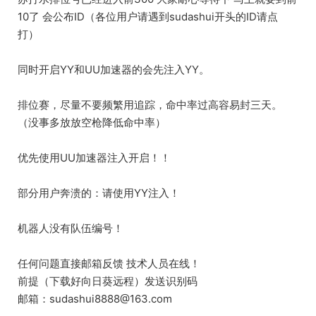
10了 会公布ID（各位用户请遇到sudashui开头的ID请点
打）
同时开启YY和UU加速器的会先注入YY。
排位赛，尽量不要频繁用追踪，命中率过高容易封三天。
（没事多放放空枪降低命中率）
优先使用UU加速器注入开启！！
部分用户奔溃的：请使用YY注入！
机器人没有队伍编号！
任何问题直接邮箱反馈 技术人员在线！
前提（下载好向日葵远程）发送识别码
邮箱：sudashui8888@163.com