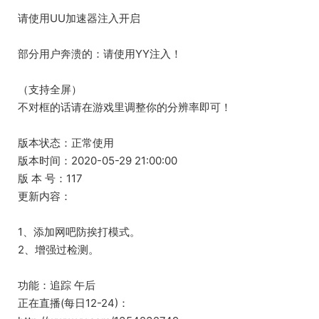
请使用UU加速器注入开启
部分用户奔溃的：请使用YY注入！
（支持全屏）
不对框的话请在游戏里调整你的分辨率即可！
版本状态：正常使用
版本时间：2020-05-29 21:00:00
版 本 号：117
更新内容：
1、添加网吧防挨打模式。
2、增强过检测。
功能：追踪 午后
正在直播(每日12-24)：