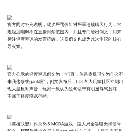
官方同时补充说明，此次严罚仅针对严重违规聊天行为，常
规轻度嘲讽不在直接封禁范围内，并且专门给出例文，用来
标注轻度嘲讽的发言范畴，这份例文也成为此次争议的核心
导火索。
官方公示的轻度嘲讽例文为：“打野，你是傻瓜吗？为什么不
来我这条线gank啊”，例文发布后，LOL各大玩家社区立刻出
现大量反对声音，玩家一致认为这句话带有明显辱骂意味，
不属于轻度嘲讽范畴。
《英雄联盟》作为5v5 MOBA游戏，路人局全靠聊天和信号