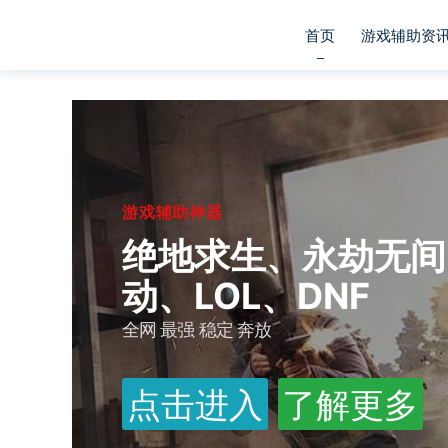
首页
游戏辅助资
游戏辅助神器
绝地求生、永劫无间
动、LOL、DNF
全网 最强 稳定 奔放
点击进入
了解更多