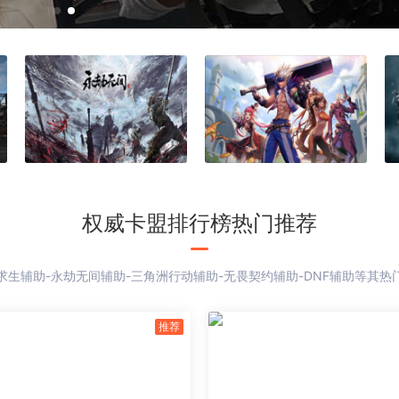
权威卡盟排行榜热门推荐
生辅助-永劫无间辅助-三角洲行动辅助-无畏契约辅助-DNF辅助等其