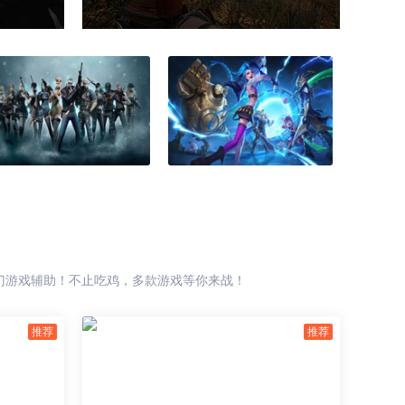
热门游戏辅助！不止吃鸡，多款游戏等你来战！