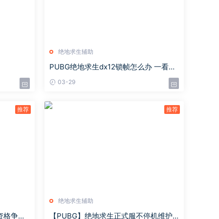
绝地求生辅助
PUBG绝地求生dx12锁帧怎么办 一看就
会的解决方法来了
03-29
绝地求生辅助
资格争夺
【PUBG】绝地求生正式服不停机维护