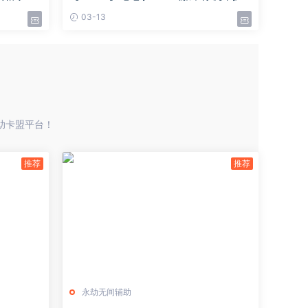
公告
03-13
辅助卡盟平台！
永劫无间辅助