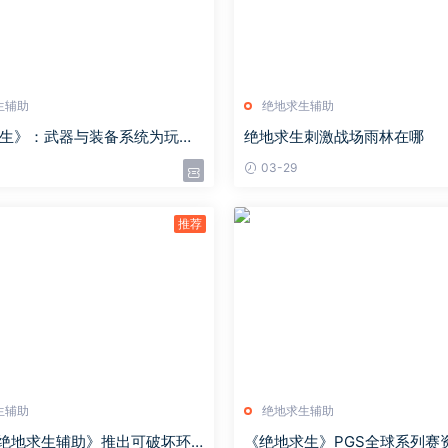
生辅助
绝地求生辅助
生》：武器与装备系统为玩家
绝地求生刺激战场雨林在哪
尽的乐趣和挑战
03-29
生辅助
绝地求生辅助
G绝地求生辅助》推出可破坏环
《绝地求生》PGS全球系列赛