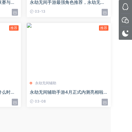
联赛与天
永劫无间手游最强角色推荐，永劫无间
手角色强度排行榜
03-13
永劫无间辅助
什么时候
永劫无间辅助手游4月正式内测亮相啦！
2000万玩家苦等迎来喜讯！
03-08