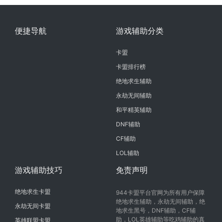
便捷导航
游戏辅助分类
卡盟
卡盟排行榜
绝地求生辅助
永劫无间辅助
和平精英辅助
DNF辅助
CF辅助
LOL辅助
游戏辅助技巧
免责声明
绝地求生卡盟
944卡盟平台官网为所有用户保障
绝地求生辅助，永劫无间辅助，绝
永劫无间卡盟
地求生黑号，DNF辅助，CF辅
助，LOL英雄辅助等吃鸡辅助的真
英雄联盟卡盟