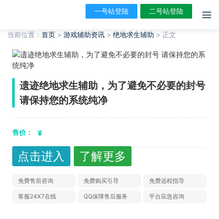
一号站登陆
二号站登陆
当前位置：
首页
>
游戏辅助资讯
>
绝地求生辅助
>
正文
遗迹绝地求生辅助，为了避免不必要的封号
请保持您的系统纯净
售价：
¥
点击进入
了解更多
免费售前咨询
免费购买引导
免费远程指导
客服24X7在线
QQ保障售后服务
平台应急咨询