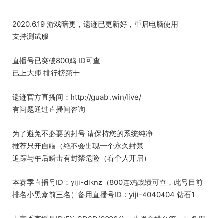
2020.6.19 游戏暗更，遗迹已更新好，重启电脑使用
支持测试服
直播号已突破800鸡 ID可查
已上大师 排行榜第十
遗迹官方直播间：http://guabi.win/live/
有问题通过直播间咨询
为了避免不必要的封号 请保持您的系统纯净
推荐只开自瞄（绝不会出现一个永久封禁
追踪与午后瞬击有封禁危险（看个人开启）
本赛季直播号ID：yiji-dlknz（800连鸡战绩可查，此号目前
排名小黑盒前三名）备用直播号ID：yiji-4040404 钻石1